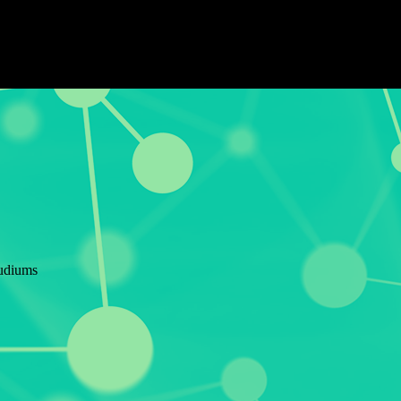
tudiums