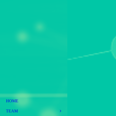
HOME
TEAM